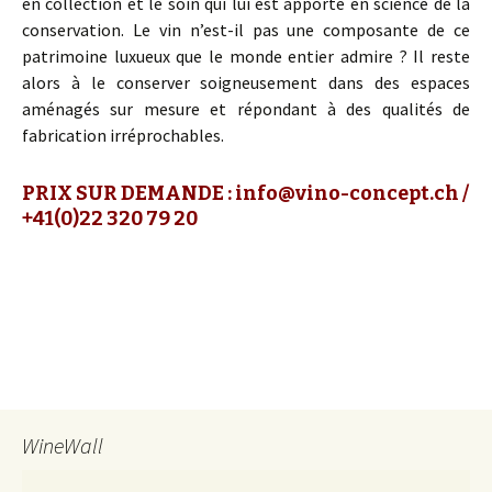
en collection et le soin qui lui est apporté en science de la
conservation. Le vin n’est-il pas une composante de ce
patrimoine luxueux que le monde entier admire ? Il reste
alors à le conserver soigneusement dans des espaces
aménagés sur mesure et répondant à des qualités de
fabrication irréprochables.
PRIX SUR DEMANDE :
info@vino-concept.ch
/
+41(0)22 320 79 20
WineWall