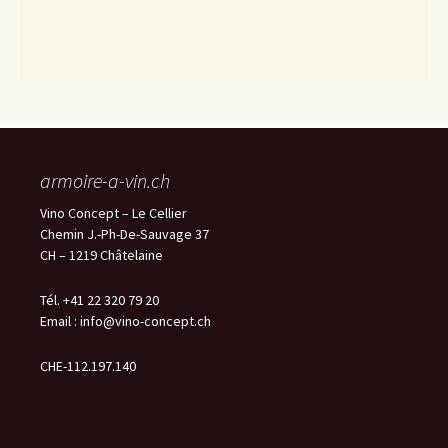
armoire-a-vin.ch
Vino Concept – Le Cellier
Chemin J.-Ph-De-Sauvage 37
CH – 1219 Châtelaine
Tél. +41 22 320 79 20
Email :
info@vino-concept.ch
CHE-112.197.140