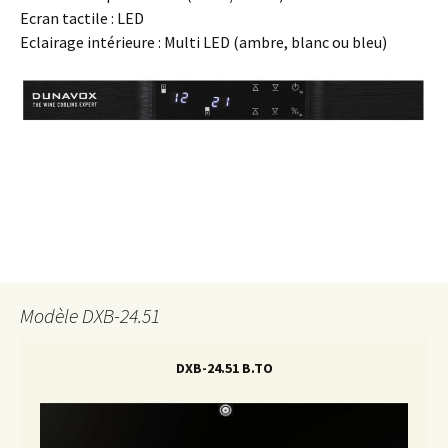
Ecran tactile : LED
Eclairage intérieure : Multi LED (ambre, blanc ou bleu)
Modèle DXB-24.51
DXB-24.51 B.TO