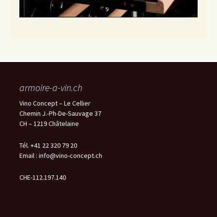
armoire-a-vin.ch
Vino Concept – Le Cellier
Chemin J.-Ph-De-Sauvage 37
CH – 1219 Châtelaine
Tél. +41 22 320 79 20
Email :
info@vino-concept.ch
CHE-112.197.140