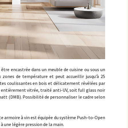
à être encastrée dans un meuble de cuisine ou sous un
x zones de température et peut accueillir jusqu’à 25
ttes coulissantes en bois et délicatement révélées par
 entièrement vitrée, traité anti-UV, soit full glass noir
matt (DMB). Possibilité de personnaliser le cadre selon
te armoire à vin est équipée du système Push-to-Open
 à une légère pression de la main.