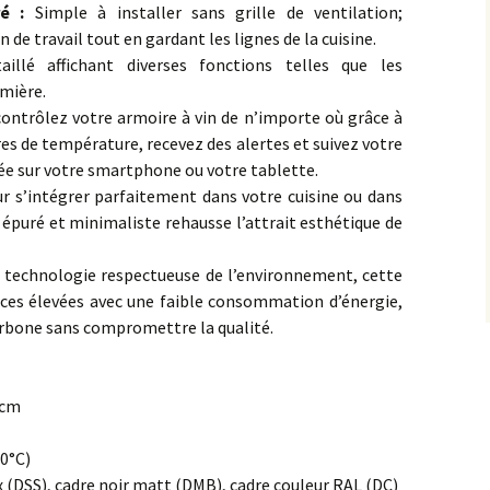
ré :
Simple à installer sans grille de ventilation;
 de travail tout en gardant les lignes de la cuisine.
aillé affichant diverses fonctions telles que les
umière.
 contrôlez votre armoire à vin de n’importe où grâce à
res de température, recevez des alertes et suivez votre
iée sur votre smartphone ou votre tablette.
 s’intégrer parfaitement dans votre cuisine ou dans
 épuré et minimaliste rehausse l’attrait esthétique de
 technologie respectueuse de l’environnement, cette
nces élevées avec une faible consommation d’énergie,
arbone sans compromettre la qualité.
1 cm
20°C)
ox (DSS), cadre noir matt (DMB), cadre couleur RAL (DC)