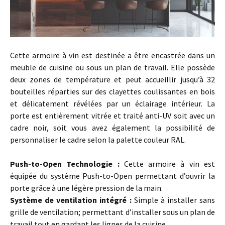
Cette armoire à vin est destinée a être encastrée dans un
meuble de cuisine ou sous un plan de travail. Elle possède
deux zones de température et peut accueillir jusqu’à 32
bouteilles réparties sur des clayettes coulissantes en bois
et délicatement révélées par un éclairage intérieur. La
porte est entièrement vitrée et traité anti-UV soit avec un
cadre noir, soit vous avez également la possibilité de
personnaliser le cadre selon la palette couleur RAL.
Push-to-Open Technologie :
Cette armoire à vin est
équipée du système Push-to-Open permettant d’ouvrir la
porte grâce à une légère pression de la main.
Système de ventilation intégré :
Simple à installer sans
grille de ventilation; permettant d’installer sous un plan de
travail tout en gardant les lignes de la cuisine.