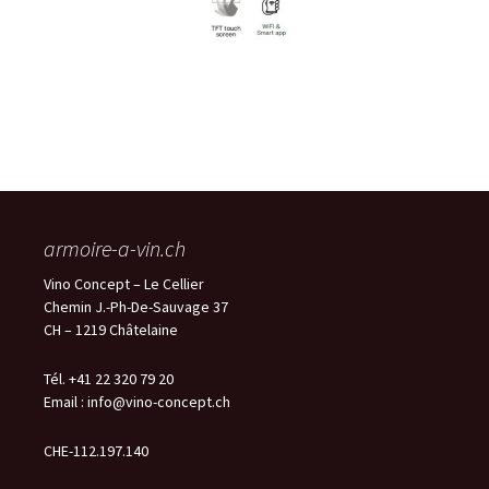
armoire-a-vin.ch
Vino Concept – Le Cellier
Chemin J.-Ph-De-Sauvage 37
CH – 1219 Châtelaine
Tél. +41 22 320 79 20
Email :
info@vino-concept.ch
CHE-112.197.140