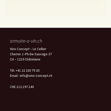
armoire-a-vin.ch
Vino Concept – Le Cellier
Chemin J.-Ph-De-Sauvage 37
CH – 1219 Châtelaine
Tél. +41 22 320 79 20
Email :
info@vino-concept.ch
CHE-112.197.140