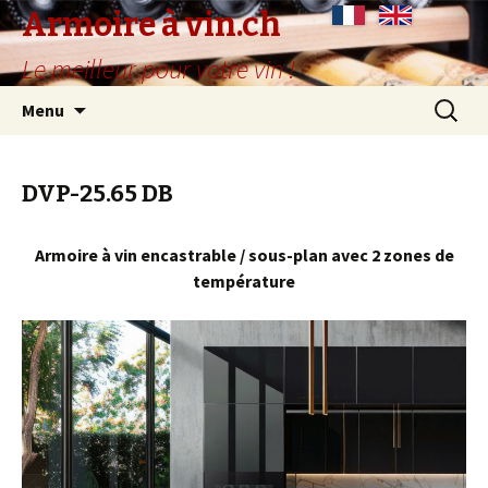
Armoire à vin.ch
Le meilleur pour votre vin !
Aller
Recherc
Menu
au
contenu
principal
DVP-25.65 DB
Armoire à vin encastrable / sous-plan avec 2 zones de
température