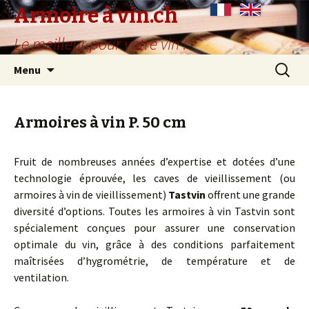
Armoire à vin.ch
Le meilleur pour votre vin !
Aller
Recherc
Menu
au
contenu
principal
Armoires à vin P. 50 cm
Fruit de nombreuses années d’expertise et dotées d’une
technologie éprouvée, les caves de vieillissement (ou
armoires à vin de vieillissement)
Tastvin
offrent une grande
diversité d’options. Toutes les armoires à vin Tastvin sont
spécialement conçues pour assurer une conservation
optimale du vin, grâce à des conditions parfaitement
maîtrisées d’hygrométrie, de température et de
ventilation.