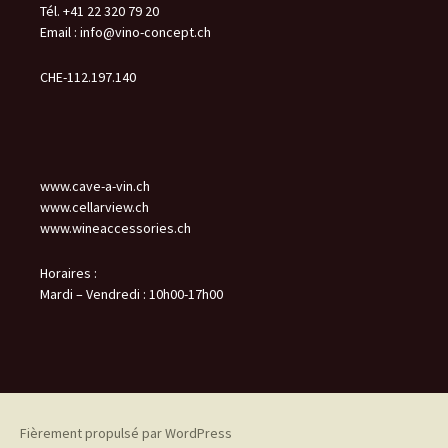
Tél. +41 22 320 79 20
Email :
info@vino-concept.ch
CHE-112.197.140
www.cave-a-vin.ch
www.cellarview.ch
www.wineaccessories.ch
Horaires :
Mardi – Vendredi : 10h00-17h00
Fièrement propulsé par WordPress