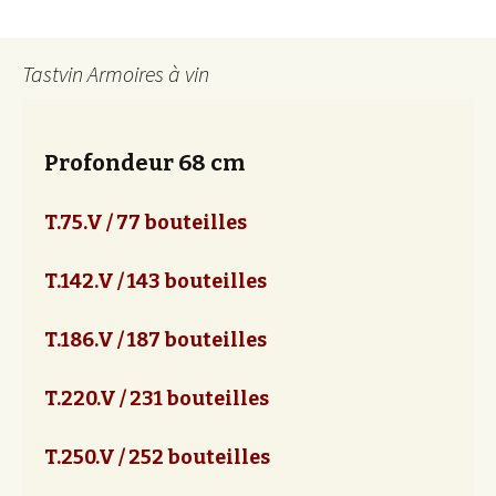
Tastvin Armoires à vin
Profondeur 68 cm
T.75.V / 77 bouteilles
T.142.V / 143 bouteilles
T.186.V / 187 bouteilles
T.220.V / 231 bouteilles
T.250.V / 252 bouteilles