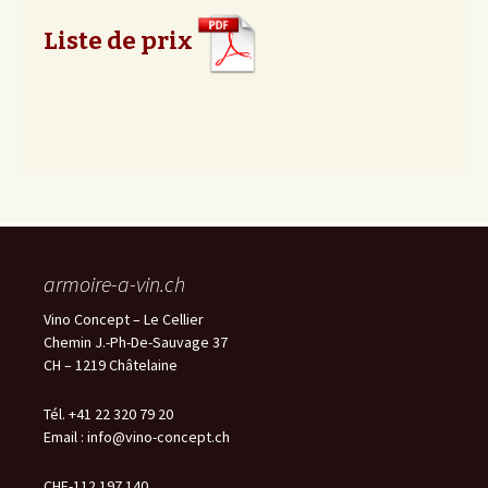
Liste de prix
armoire-a-vin.ch
Vino Concept – Le Cellier
Chemin J.-Ph-De-Sauvage 37
CH – 1219 Châtelaine
Tél. +41 22 320 79 20
Email :
info@vino-concept.ch
CHE-112.197.140