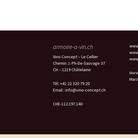
armoire-a-vin.ch
www.
www.
Vino Concept – Le Cellier
www.
Chemin J.-Ph-De-Sauvage 37
CH – 1219 Châtelaine
Hora
Mard
Tél. +41 22 320 79 20
Email :
info@vino-concept.ch
CHE-112.197.140