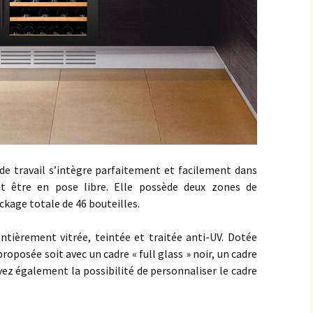
de travail s’intègre parfaitement et facilement dans
nt être en pose libre. Elle possède deux zones de
kage totale de 46 bouteilles.
ntièrement vitrée, teintée et traitée anti-UV. Dotée
proposée soit avec un cadre « full glass » noir, un cadre
vez également la possibilité de personnaliser le cadre