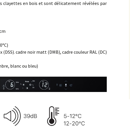
es clayettes en bois et sont délicatement révélées par
5 cm
20°C)
ox (DSS). cadre noir matt (DMB), cadre couleur RAL (DC)
mbre, blanc ou bleu)