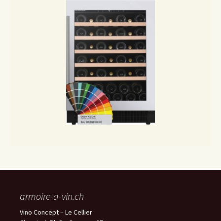
armoire-a-vin.ch
Vino Concept – Le Cellier