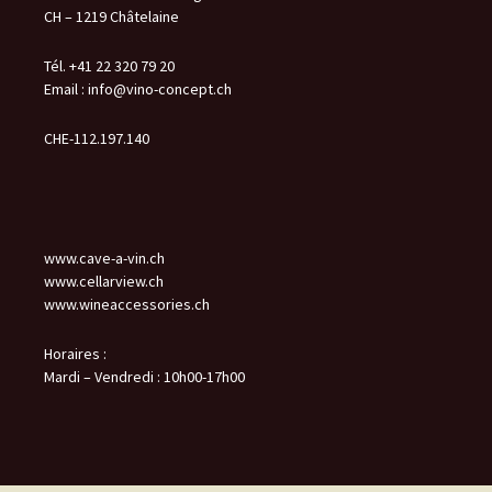
CH – 1219 Châtelaine
Tél. +41 22 320 79 20
Email :
info@vino-concept.ch
CHE-112.197.140
www.cave-a-vin.ch
www.cellarview.ch
www.wineaccessories.ch
Horaires :
Mardi – Vendredi : 10h00-17h00