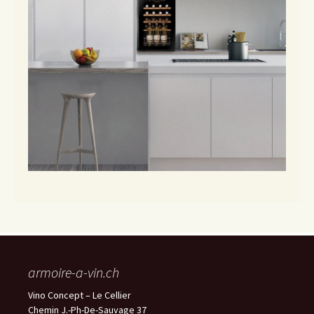
armoire-a-vin.ch
Vino Concept – Le Cellier
Chemin J.-Ph-De-Sauvage 37