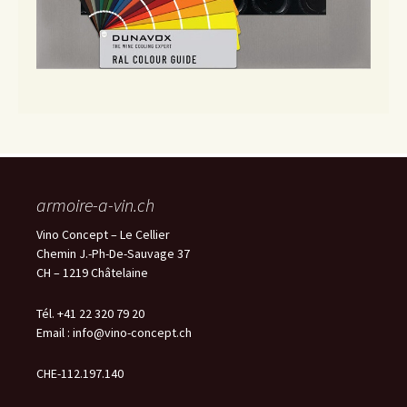
armoire-a-vin.ch
Vino Concept – Le Cellier
Chemin J.-Ph-De-Sauvage 37
CH – 1219 Châtelaine
Tél. +41 22 320 79 20
Email :
info@vino-concept.ch
CHE-112.197.140