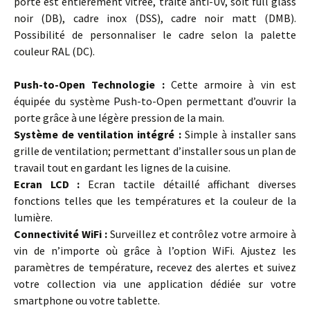
porte est entièrement vitrée, traité anti-UV, soit full glass
noir (DB), cadre inox (DSS), cadre noir matt (DMB).
Possibilité de personnaliser le cadre selon la palette
couleur RAL (DC).
…
Push-to-Open Technologie :
Cette armoire à vin est
équipée du système Push-to-Open permettant d’ouvrir la
porte grâce à une légère pression de la main.
Système de ventilation intégré :
Simple à installer sans
grille de ventilation; permettant d’installer sous un plan de
travail tout en gardant les lignes de la cuisine.
Ecran LCD :
Ecran tactile détaillé affichant diverses
fonctions telles que les températures et la couleur de la
lumière.
Connectivité WiFi :
Surveillez et contrôlez votre armoire à
vin de n’importe où grâce à l’option WiFi. Ajustez les
paramètres de température, recevez des alertes et suivez
votre collection via une application dédiée sur votre
smartphone ou votre tablette.