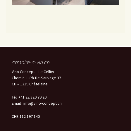
armoire-a-vin.ch
Vino Concept – Le Cellier
Chemin J.-Ph-De-Sauvage 37
CH – 1219 Châtelaine
Tél. +41 22 320 79 20
Email :
info@vino-concept.ch
CHE-112.197.140