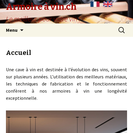
Armoire à vin.ch
Le meilleur pour votre vin !
Aller
Recherc
Menu
au
contenu
principal
Accueil
Une cave à vin est destinée à l’évolution des vins, souvent
sur plusieurs années. L’utilisation des meilleurs matériaux,
les techniques de fabrication et le fonctionnement
confèrent à nos armoires à vin une longévité
exceptionnelle.