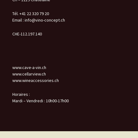
Tél. +41 22 320 79 20
Email :
info@vino-concept.ch
CHE-112.197.140
www.cave-a-vin.ch
www.cellarview.ch
www.wineaccessories.ch
Horaires :
Mardi – Vendredi : 10h00-17h00