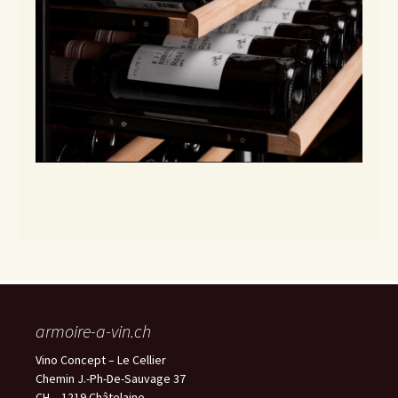
armoire-a-vin.ch
Vino Concept – Le Cellier
Chemin J.-Ph-De-Sauvage 37
CH – 1219 Châtelaine