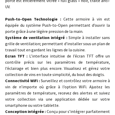
porte est entièrement vitrée « full glass » noir, traité anti-
UV.
Push-to-Open Technologie :
Cette armoire à vin est
équipée du système Push-to-Open permettant d’ouvrir la
porte grâce à une légère pression de la main.
Système de ventilation intégré :
Simple à installer sans
grille de ventilation; permettant d’installer sous un plan de
travail tout en gardant les lignes de la cuisine.
Ecran TFT :
L’interface intuitive de l’écran TFT offre un
contrôle précis sur les paramètres de température,
l’éclairage et bien plus encore. Visualisez et gérez votre
collection de vins en toute simplicité, du bout des doigts.
Connectivité WiFi :
Surveillez et contrôlez votre armoire à
vin de n’importe où grâce à l’option WiFi. Ajustez les
paramètres de température, recevez des alertes et suivez
votre collection via une application dédiée sur votre
smartphone ou votre tablette.
Conception intégrée :
Conçu pour s’intégrer parfaitement