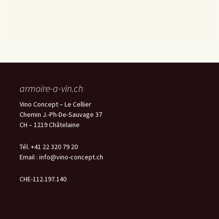
armoire-a-vin.ch
Vino Concept – Le Cellier
Chemin J.-Ph-De-Sauvage 37
CH – 1219 Châtelaine
Tél. +41 22 320 79 20
Email :
info@vino-concept.ch
CHE-112.197.140