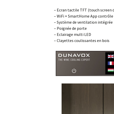
– Ecran tactile TFT (touch screen d
– WiFi + SmartHome App contrôle
– Système de ventilation intégrée
– Poignée de porte
– Eclairage multi LED
– Clayettes coulissantes en bois