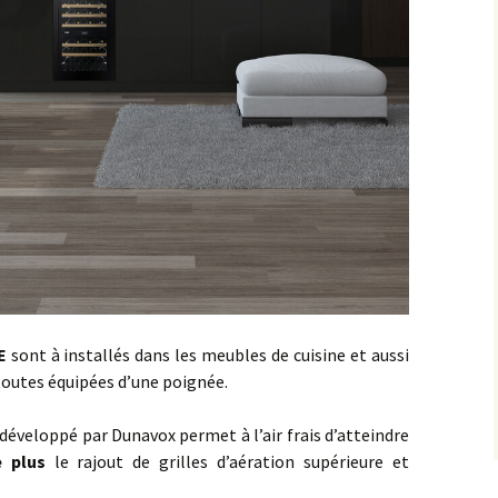
E
sont à installés dans les meubles de cuisine et aussi
 toutes équipées d’une poignée.
développé par Dunavox permet à l’air frais d’atteindre
e plus
le rajout de grilles d’aération supérieure et