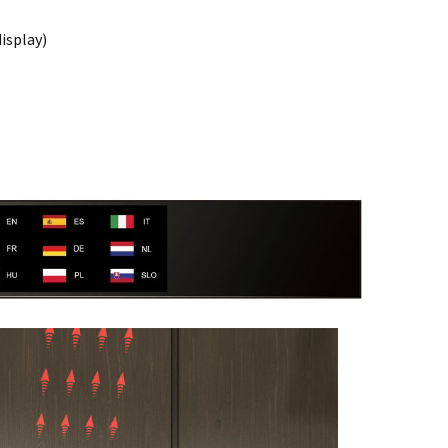
isplay)