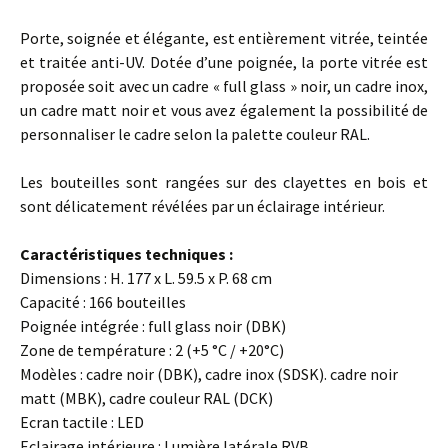
Porte, soignée et élégante, est entièrement vitrée, teintée
et traitée anti-UV. Dotée d’une poignée, la porte vitrée est
proposée soit avec un cadre « full glass » noir, un cadre inox,
un cadre matt noir et vous avez également la possibilité de
personnaliser le cadre selon la palette couleur RAL.
Les bouteilles sont rangées sur des clayettes en bois et
sont délicatement révélées par un éclairage intérieur.
Caractéristiques techniques :
Dimensions : H. 177 x L. 59.5 x P. 68 cm
Capacité : 166 bouteilles
Poignée intégrée : full glass noir (DBK)
Zone de température : 2 (+5 °C / +20°C)
Modèles : cadre noir (DBK), cadre inox (SDSK). cadre noir
matt (MBK), cadre couleur RAL (DCK)
Ecran tactile : LED
Eclairage intérieure : Lumière latérale RVB