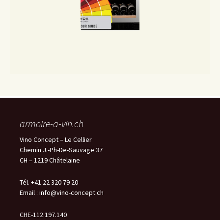
armoire-a-vin.ch
Vino Concept – Le Cellier
Chemin J.-Ph-De-Sauvage 37
CH – 1219 Châtelaine
Tél. +41 22 320 79 20
Email :
info@vino-concept.ch
CHE-112.197.140