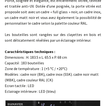
Porte, soignée et élégante, est entièrement vitrée, teintée
et traitée anti-UV. Dotée d’une poignée, la porte vitrée est
proposée soit avec un cadre « full glass » noir, un cadre inox,
un cadre matt noir et vous avez également la possibilité de
personnaliser le cadre selon la palette couleur RAL.
Les bouteilles sont rangées sur des clayettes en bois et
sont délicatement révélées par un éclairage intérieur.
Caractéristiques techniques :
Dimensions : H. 183.5 x L. 65.5 x P. 68 cm
Capacité : 183 bouteilles
Zone de température : 1 (+5 °C / +20°C)
Modèles : cadre noir (BK), cadre inox (SSK). cadre noir matt
(MBK), cadre couleur RAL (CK)
Ecran tactile : LED
Eclairage intérieure : LED (bleu)