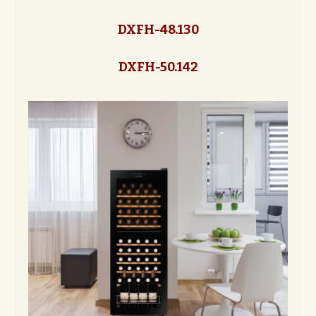
DXFH-48.130
DXFH-50.142