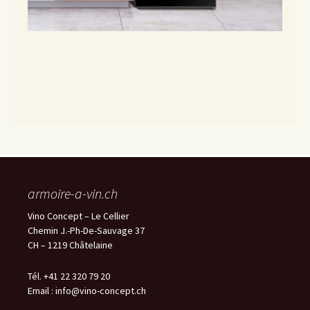
armoire-a-vin.ch
Vino Concept – Le Cellier
Chemin J.-Ph-De-Sauvage 37
CH – 1219 Châtelaine
Tél. +41 22 320 79 20
Email :
info@vino-concept.ch