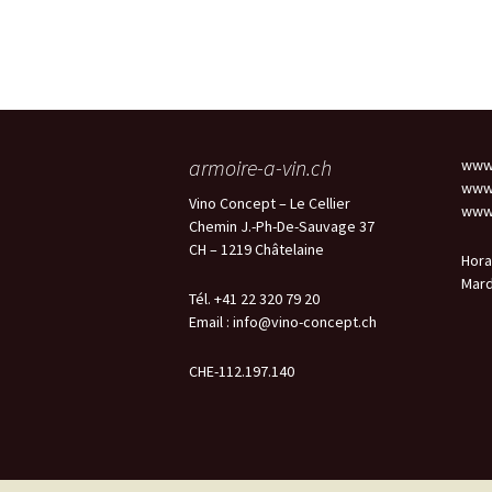
armoire-a-vin.ch
www.
www.
Vino Concept – Le Cellier
www.
Chemin J.-Ph-De-Sauvage 37
CH – 1219 Châtelaine
Hora
Mard
Tél. +41 22 320 79 20
Email :
info@vino-concept.ch
CHE-112.197.140