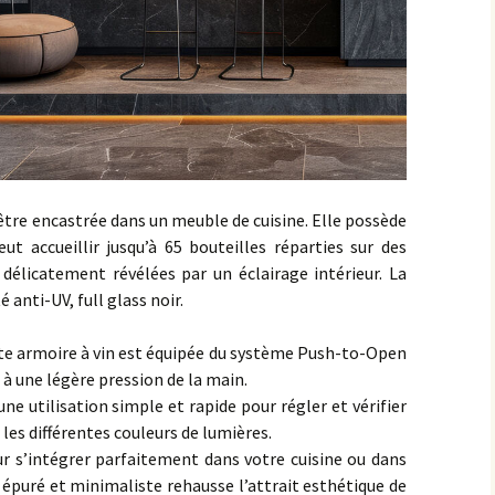
 être encastrée dans un meuble de cuisine. Elle possède
t accueillir jusqu’à 65 bouteilles réparties sur des
 délicatement révélées par un éclairage intérieur. La
 anti-UV, full glass noir.
te armoire à vin est équipée du système Push-to-Open
 à une légère pression de la main.
ne utilisation simple et rapide pour régler et vérifier
les différentes couleurs de lumières.
 s’intégrer parfaitement dans votre cuisine ou dans
 épuré et minimaliste rehausse l’attrait esthétique de