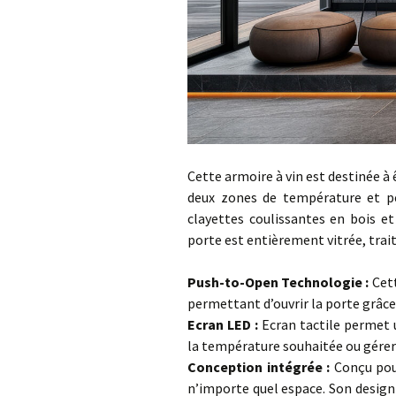
Cette armoire à vin est destinée à
deux zones de température et peu
clayettes coulissantes en bois et
porte est entièrement vitrée, traité
…
Push-to-Open Technologie :
Cet
permettant d’ouvrir la porte grâce
Ecran LED :
Ecran tactile permet u
la température souhaitée ou gérer 
Conception intégrée :
Conçu pour
n’importe quel espace. Son design