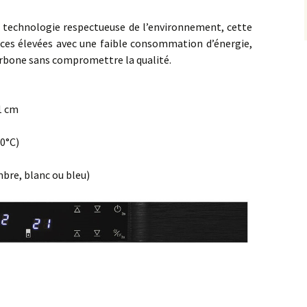
 technologie respectueuse de l’environnement, cette
nces élevées avec une faible consommation d’énergie,
arbone sans compromettre la qualité.
.1 cm
20°C)
mbre, blanc ou bleu)