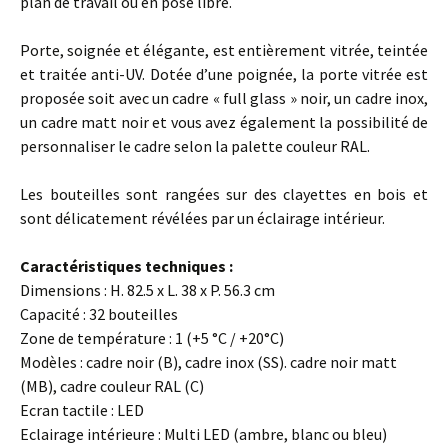
plan de travail ou en pose libre.
Porte, soignée et élégante, est entièrement vitrée, teintée
et traitée anti-UV. Dotée d’une poignée, la porte vitrée est
proposée soit avec un cadre « full glass » noir, un cadre inox,
un cadre matt noir et vous avez également la possibilité de
personnaliser le cadre selon la palette couleur RAL.
Les bouteilles sont rangées sur des clayettes en bois et
sont délicatement révélées par un éclairage intérieur.
Caractéristiques techniques :
Dimensions : H. 82.5 x L. 38 x P. 56.3 cm
Capacité : 32 bouteilles
Zone de température : 1 (+5 °C / +20°C)
Modèles : cadre noir (B), cadre inox (SS). cadre noir matt
(MB), cadre couleur RAL (C)
Ecran tactile : LED
Eclairage intérieure : Multi LED (ambre, blanc ou bleu)