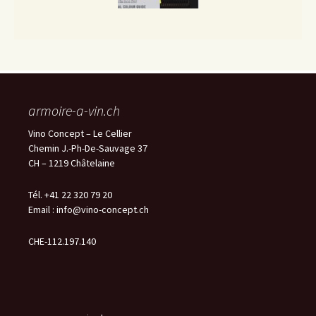
armoire-a-vin.ch
Vino Concept – Le Cellier
Chemin J.-Ph-De-Sauvage 37
CH – 1219 Châtelaine
Tél. +41 22 320 79 20
Email :
info@vino-concept.ch
CHE-112.197.140