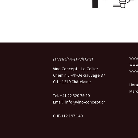
armoire-a-vin.ch
www.
www.
Vino Concept – Le Cellier
www.
Chemin J.-Ph-De-Sauvage 37
CH – 1219 Châtelaine
Hora
Mard
Tél. +41 22 320 79 20
Email :
info@vino-concept.ch
CHE-112.197.140