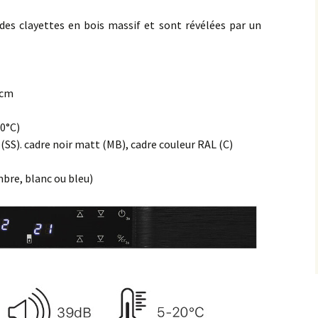
 des clayettes en bois massif et sont révélées par un
6 cm
20°C)
x (SS). cadre noir matt (MB), cadre couleur RAL (C)
mbre, blanc ou bleu)