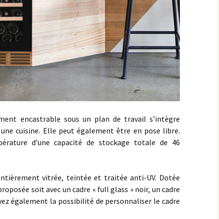
ement encastrable sous un plan de travail s’intègre
une cuisine. Elle peut également être en pose libre.
érature d’une capacité de stockage totale de 46
ntièrement vitrée, teintée et traitée anti-UV. Dotée
proposée soit avec un cadre « full glass » noir, un cadre
vez également la possibilité de personnaliser le cadre